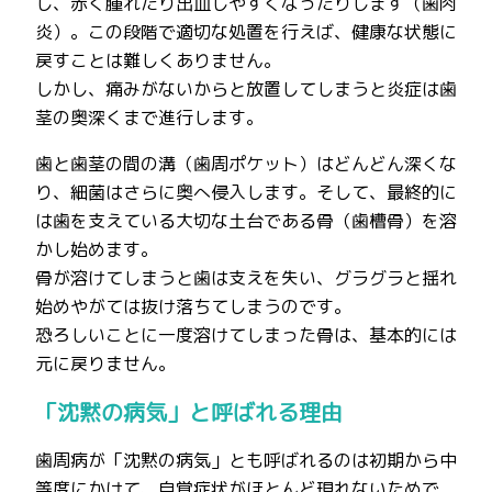
し、赤く腫れたり出血しやすくなったりします（歯肉
炎）。この段階で適切な処置を行えば、健康な状態に
戻すことは難しくありません。
しかし、痛みがないからと放置してしまうと炎症は歯
茎の奥深くまで進行します。
歯と歯茎の間の溝（歯周ポケット）はどんどん深くな
り、細菌はさらに奥へ侵入します。そして、最終的に
は歯を支えている大切な土台である骨（歯槽骨）を溶
かし始めます。
骨が溶けてしまうと歯は支えを失い、グラグラと揺れ
始めやがては抜け落ちてしまうのです。
恐ろしいことに一度溶けてしまった骨は、基本的には
元に戻りません。
「沈黙の病気」と呼ばれる理由
歯周病が「沈黙の病気」とも呼ばれるのは初期から中
等度にかけて、自覚症状がほとんど現れないためで