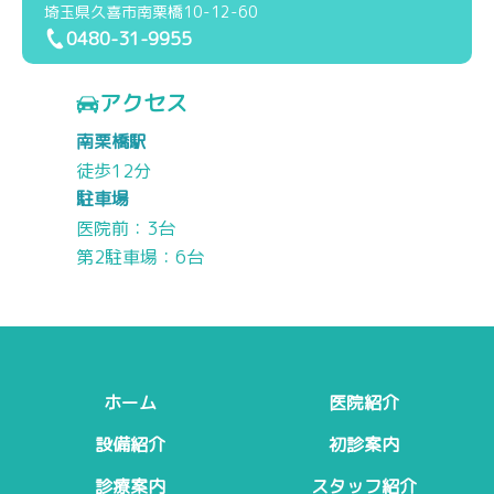
埼玉県久喜市南栗橋10-12-60
0480-31-9955
アクセス
南栗橋駅
徒歩12分
駐車場
医院前：3台
第2駐車場：6台
ホーム
医院紹介
設備紹介
初診案内
診療案内
スタッフ紹介