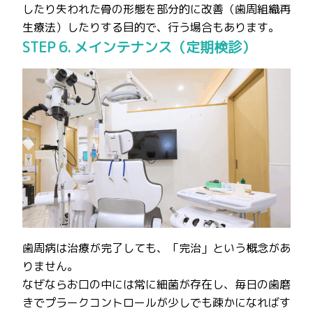
したり失われた骨の形態を部分的に改善（歯周組織再
生療法）したりする目的で、行う場合もあります。
STEP 6. メインテナンス（定期検診）
歯周病は治療が完了しても、「完治」という概念があ
りません。
なぜならお口の中には常に細菌が存在し、毎日の歯磨
きでプラークコントロールが少しでも疎かになればす