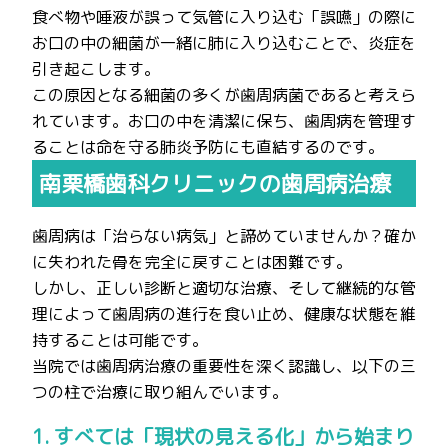
食べ物や唾液が誤って気管に入り込む「誤嚥」の際に
お口の中の細菌が一緒に肺に入り込むことで、炎症を
引き起こします。
この原因となる細菌の多くが歯周病菌であると考えら
れています。お口の中を清潔に保ち、歯周病を管理す
ることは命を守る肺炎予防にも直結するのです。
南栗橋歯科クリニックの歯周病治療
歯周病は「治らない病気」と諦めていませんか？確か
に失われた骨を完全に戻すことは困難です。
しかし、正しい診断と適切な治療、そして継続的な管
理によって歯周病の進行を食い止め、健康な状態を維
持することは可能です。
当院では歯周病治療の重要性を深く認識し、以下の三
つの柱で治療に取り組んでいます。
1. すべては「現状の見える化」から始まり