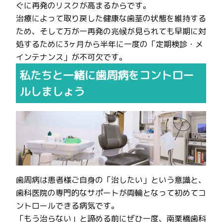
ぐに再発のリスクが高まるからです。
治療によって取り戻した健康な歯茎の状態を維持する
ため、そして万が一再発の兆候が見られても早期に対
処するために3ヶ月から半年に一度の「定期検診・メ
インテナンス」が不可欠です。
私たちと一緒に歯周病をコントロー
ルしましょう
歯周病は患者様ご自身の「治したい」という意識と、
歯科医院の専門的なサポートが両輪となって初めてコ
ントロールできる病気です。
「もう治らない」と諦める前にぜひ一度、南栗橋歯科