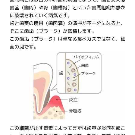
歯茎（歯肉）や骨（歯槽骨）といった歯周組織が静か
に破壊されていく病気です。
歯と歯茎の境目（歯肉溝）の清掃が不十分になると、
そこに歯垢（プラーク）が蓄積します。
この歯垢（プラーク）は単なる食べカスではなく、細
菌の塊です。
この細菌が出す毒素によってまずは歯茎が炎症を起こ