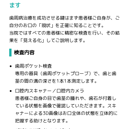
ます
歯周病治療を成功させる鍵はまず患者様ご自身が、ご
自分のお口の「現状」を正確に知ることです。
当院ではすべての患者様に精密な検査を行い、その結
果を「見える化」してご説明します。
検査内容
歯周ポケット検査
専用の器具（歯周ポケットプローブ）で、歯と歯
茎の間の溝の深さを1本1本測定します。
口腔内スキャナー／口腔内カメラ
患者様ご自身の目で歯茎の腫れや、歯石が付着し
ている状態を画像で確認していただきます。スキ
ャナーによる3D画像はお口全体の状態を立体的に
把握する助けとなります。