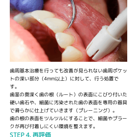
歯周基本治療を行っても改善が見られない歯周ポケッ
トの深い部分（4mm以上）に対して、行う処置で
す。
歯茎の奥深く歯の根（ルート）の表面にこびり付いた
硬い歯石や、細菌に汚染された歯の表面を専用の器具
で滑らかに仕上げていきます（プレーニング）。
歯の根の表面をツルツルにすることで、細菌やプラー
クが再び付着しにくい環境を整えます。
STEP 4. 再評価