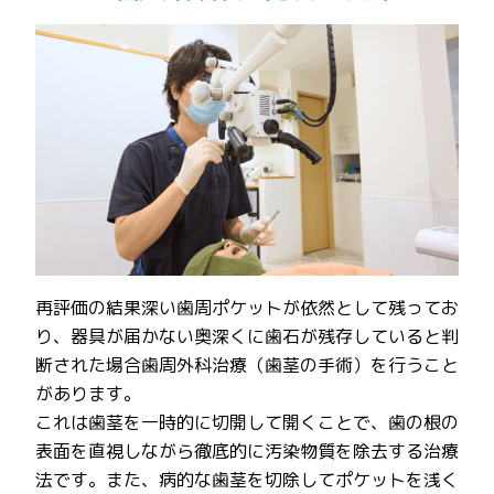
再評価の結果深い歯周ポケットが依然として残ってお
り、器具が届かない奥深くに歯石が残存していると判
断された場合歯周外科治療（歯茎の手術）を行うこと
があります。
これは歯茎を一時的に切開して開くことで、歯の根の
表面を直視しながら徹底的に汚染物質を除去する治療
法です。また、病的な歯茎を切除してポケットを浅く