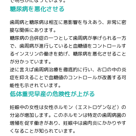
で明らかになっています。
糖尿病を悪化させる
歯周病と糖尿病は相互に悪影響を与えあう、非常に密
接な関係にあります。
糖尿病の合併症の一つとして歯周病が挙げられる一方
で、歯周病が進行していると血糖値をコントロールす
るインスリンの働きを妨げ、糖尿病を悪化させること
が分かっています。
逆に言えば歯周病治療を徹底的に行い、お口の中の炎
症を抑えることで血糖値のコントロールが改善する可
能性も示されています。
低体重児早産の危険性が上がる
妊娠中の女性は女性ホルモン（エストロゲンなど）の
分泌が増加します。このホルモンは特定の歯周病菌の
増殖を促す働きがあり、妊娠中は歯肉炎にかかりやす
くなることが知られています。