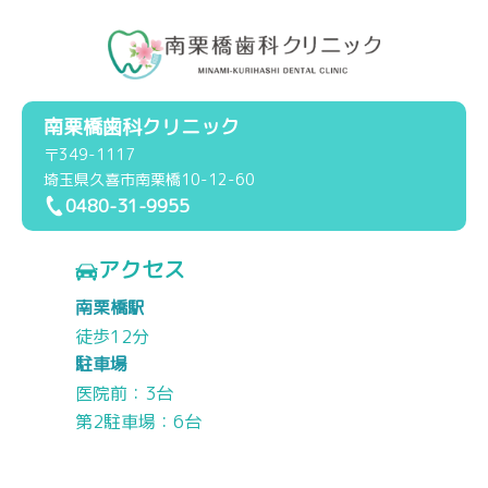
南栗橋歯科クリニック
〒349-1117
埼玉県久喜市南栗橋10-12-60
0480-31-9955
アクセス
南栗橋駅
徒歩12分
駐車場
医院前：3台
第2駐車場：6台