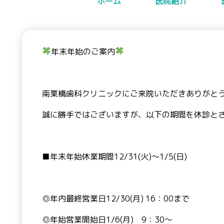
ホーム
医院紹介
年末年始のご案内
南栗橋歯科クリニックにご来院いただきありがと
誠に勝手ではございますが、以下の期間を休診と
■年末年始休業期間12/31(火)～1/5(日)
◎年内最終営業日12/30(月) 16：00まで
◎年始営業開始日1/6(月) 9：30～