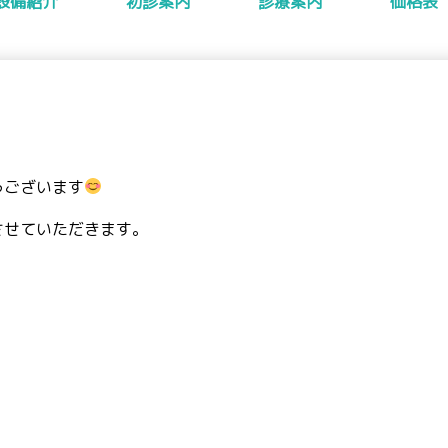
設備紹介
初診案内
診療案内
価格表
うございます
させていただきます。