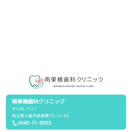
南栗橋歯科クリニック
〒349-1117
埼玉県久喜市南栗橋10-12-60
0480-31-9955