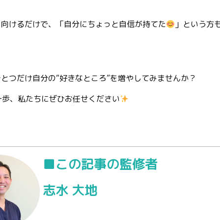
を向けるだけで、「自分にちょっと自信が持てた
」という方
とつだけ自分の“好きなところ”を増やしてみませんか？
一歩、私たちにぜひお任せください
■この記事の監修者
志水 大地