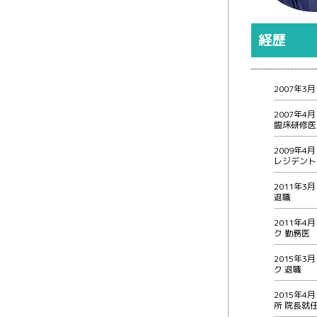
経歴
2007年3
2007年
臨床研修医
2009年
レジデント
2011年
退職
2011年
ク 勤務医
2015年
ク 退職
2015年
所 院長就