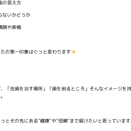
歯の見え方
らないかどうか
横顔や表情
なたの第一印象はぐっと変わります
ば、「虫歯を治す場所」「歯を削るところ」そんなイメージを
ん。
っとその先にある“健康”や“信頼”まで届けたいと思っています