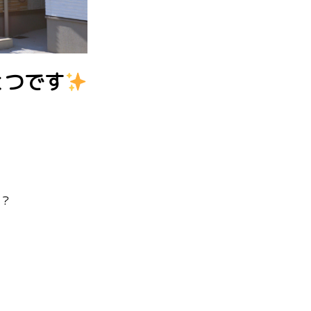
とつです
か？