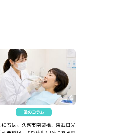
歯のコラム
んにちは。久喜市南栗橋、東武日光
「南栗橋駅」より徒歩12分にある歯