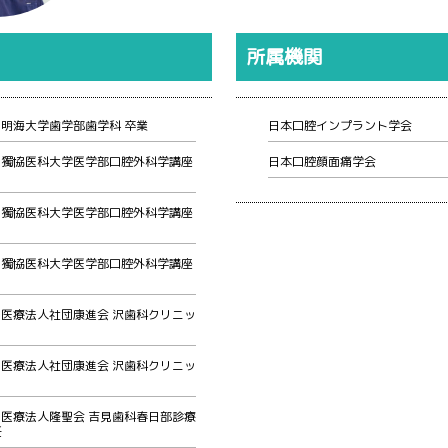
所属機関
月 明海大学歯学部歯学科 卒業
日本口腔インプラント学会
4月 獨協医科大学医学部口腔外科学講座
日本口腔顔面痛学会
4月 獨協医科大学医学部口腔外科学講座
3月 獨協医科大学医学部口腔外科学講座
4月 医療法人社団康進会 沢歯科クリニッ
3月 医療法人社団康進会 沢歯科クリニッ
4月 医療法人隆聖会 吉見歯科春日部診療
任