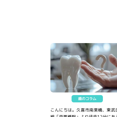
歯のコラム
こんにちは。久喜市南栗橋、東武
線「南栗橋駅」より徒歩12分にあ