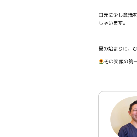
口元に少し意識
しゃいます。
夏の始まりに、ひ
その笑顔の第