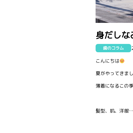
身だしな
歯のコラム
こんにちは
夏がやってきま
薄着になるこの季
髪型、肌、洋服