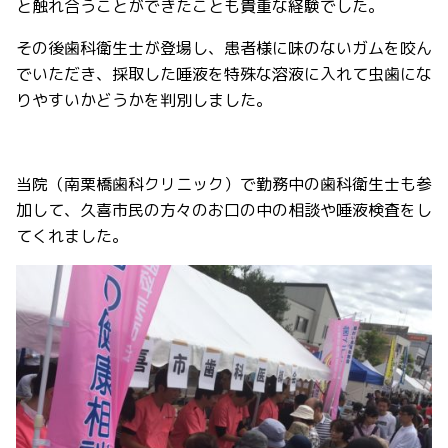
と触れ合うことができたことも貴重な経験でした。
その後歯科衛生士が登場し、患者様に味のないガムを咬ん
でいただき、採取した唾液を特殊な溶液に入れて虫歯にな
りやすいかどうかを判別しました。
当院（南栗橋歯科クリニック）で勤務中の歯科衛生士も参
加して、久喜市民の方々のお口の中の相談や唾液検査をし
てくれました。