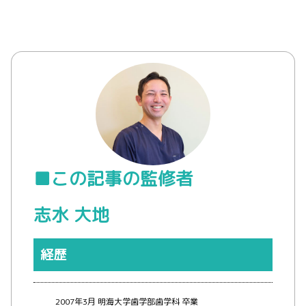
■この記事の監修者
志水 大地
経歴
2007年3月 明海大学歯学部歯学科 卒業