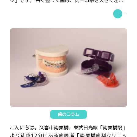
ク」です。 白く整った歯は、第一印象を大きく左...
歯のコラム
こんにちは。久喜市南栗橋、東武日光線「南栗橋駅」
より徒歩12分にある歯医者「南栗橋歯科クリニッ