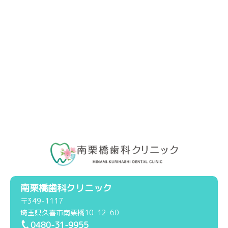
南栗橋歯科クリニック
〒349-1117
埼玉県久喜市南栗橋10-12-60
0480-31-9955