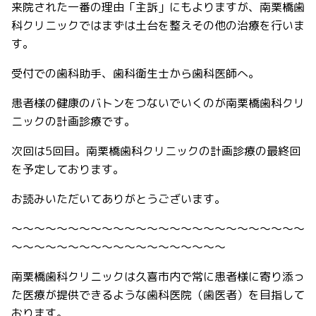
来院された一番の理由「主訴」にもよりますが、南栗橋歯
科クリニックではまずは土台を整えその他の治療を行いま
す。
受付での歯科助手、歯科衛生士から歯科医師へ。
患者様の健康のバトンをつないでいくのが南栗橋歯科クリ
ニックの計画診療です。
次回は
5
回目。南栗橋歯科クリニックの計画診療の最終回
を予定しております。
お読みいただいてありがとうございます。
～～～～～～～～～～～～～～～～～～～～～～～～～～
～～～～～～～～～～～～～～～～～～～
南栗橋歯科クリニックは久喜市内で常に患者様に寄り添っ
た医療が提供できるような歯科医院（歯医者）を目指して
おります。