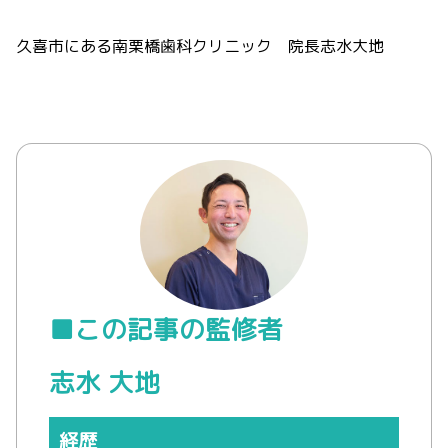
久喜市にある南栗橋歯科クリニック 院長志水大地
■この記事の監修者
志水 大地
経歴