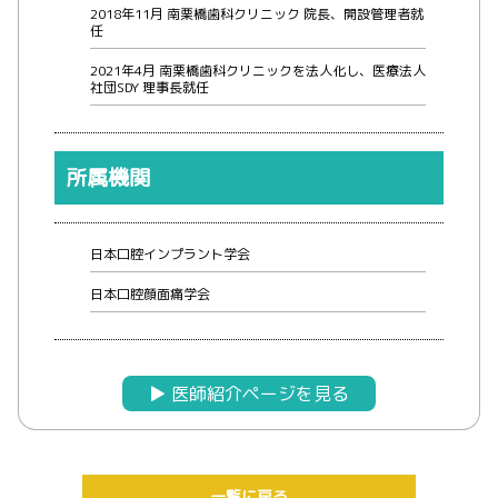
2018年11月 南栗橋歯科クリニック 院長、開設管理者就
任
2021年4月 南栗橋歯科クリニックを法人化し、医療法人
社団SDY 理事長就任
所属機関
日本口腔インプラント学会
日本口腔顔面痛学会
▶︎ 医師紹介ページを見る
一覧に戻る