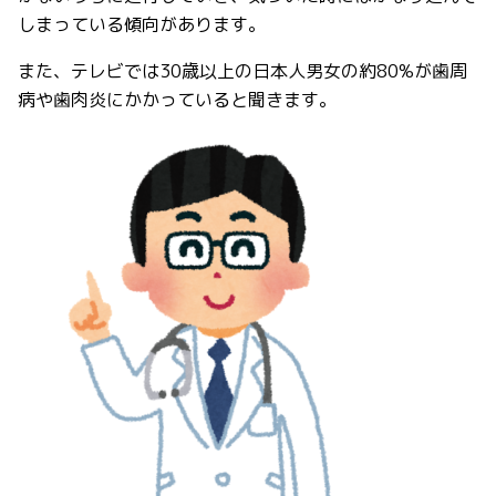
しまっている傾向があります。
また、テレビでは
30
歳以上の日本人男女の約
80%
が歯周
病や歯肉炎にかかっていると聞きます。