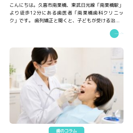
こんにちは。久喜市南栗橋、東武日光線「南栗橋駅」
より徒歩12分にある歯医者「南栗橋歯科クリニッ
ク」です。 歯列矯正と聞くと、子どもが受ける治...
歯のコラム