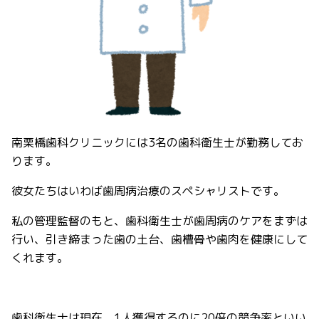
南栗橋歯科クリニックには
3
名の歯科衛生士が勤務してお
ります。
彼女たちはいわば歯周病治療のスペシャリストです。
私の管理監督のもと、歯科衛生士が歯周病のケアをまずは
行い、引き締まった歯の土台、歯槽骨や歯肉を健康にして
くれます。
歯科衛生士は現在、
1
人獲得するのに
20
倍の競争率といい