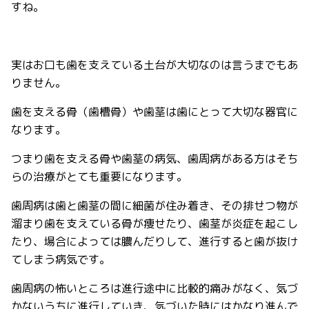
すね。
実はお口も歯を支えている土台が大切なのは言うまでもあ
りません。
歯を支える骨（歯槽骨）や歯茎は歯にとって大切な器官に
なります。
つまり歯を支える骨や歯茎の病気、歯周病がある方はそち
らの治療がとても重要になります。
歯周病は歯と歯茎の間に細菌が住み着き、その排せつ物が
溜まり歯を支えている骨が痩せたり、歯茎が炎症を起こし
たり、場合によっては膿んだりして、進行すると歯が抜け
てしまう病気です。
歯周病の怖いところは進行途中に比較的痛みがなく、気づ
かないうちに進行していき、気づいた時にはかなり進んで