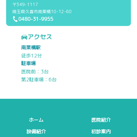
〒349-1117
埼玉県久喜市南栗橋10-12-60
0480-31-9955
アクセス
南栗橋駅
徒歩12分
駐車場
医院前：3台
第2駐車場：6台
ホーム
医院紹介
設備紹介
初診案内