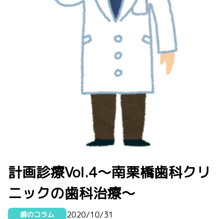
計画診療Vol.4～南栗橋歯科クリ
ニックの歯科治療～
2020/10/31
歯のコラム