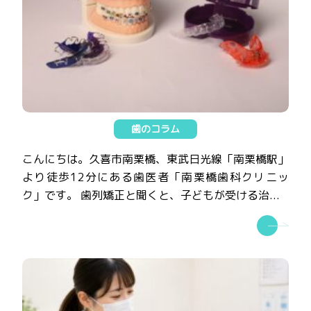
歯のコラム
こんにちは。久喜市南栗橋、東武日光線「南栗橋駅」
より徒歩12分にある歯医者「南栗橋歯科クリニッ
ク」です。 歯列矯正と聞くと、子どもが受ける治...