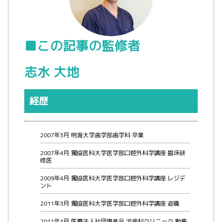
■この記事の監修者
志水 大地
経歴
2007年3月 明海大学歯学部歯学科 卒業
2007年4月 獨協医科大学医学部口腔外科学講座 臨床研
修医
2009年4月 獨協医科大学医学部口腔外科学講座 レジデ
ント
2011年3月 獨協医科大学医学部口腔外科学講座 退職
2011年4月 医療法人社団康進会 沢歯科クリニック 勤務