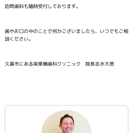
訪問歯科も随時受付しております。
歯やお口の中のことで何かございましたら、いつでもご相
談ください。
久喜市にある南栗橋歯科クリニック 院長志水大地