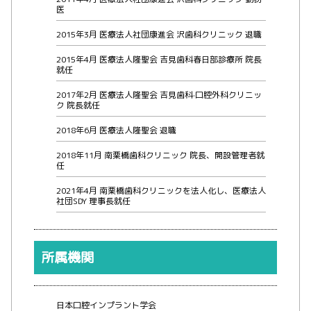
医
2015年3月 医療法人社団康進会 沢歯科クリニック 退職
2015年4月 医療法人隆聖会 吉見歯科春日部診療所 院長
就任
2017年2月 医療法人隆聖会 吉見歯科·口腔外科クリニッ
ク 院長就任
2018年6月 医療法人隆聖会 退職
2018年11月 南栗橋歯科クリニック 院長、開設管理者就
任
2021年4月 南栗橋歯科クリニックを法人化し、医療法人
社団SDY 理事長就任
所属機関
日本口腔インプラント学会