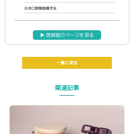
日本口腔顔面痛学会
▶︎ 医師紹介ページを見る
一覧に戻る
関連記事