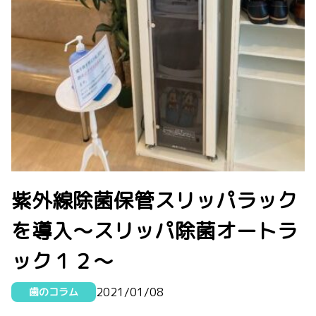
紫外線除菌保管スリッパラック
を導入〜スリッパ除菌オートラ
ック１２〜
2021/01/08
歯のコラム