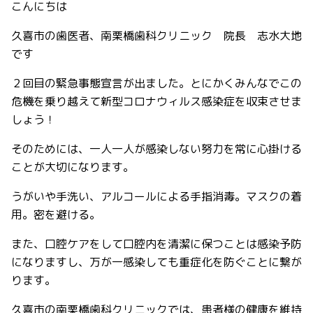
こんにちは
久喜市の歯医者、南栗橋歯科クリニック 院長 志水大地
です
２回目の緊急事態宣言が出ました。とにかくみんなでこの
危機を乗り越えて新型コロナウィルス感染症を収束させま
しょう！
そのためには、一人一人が感染しない努力を常に心掛ける
ことが大切になります。
うがいや手洗い、アルコールによる手指消毒。マスクの着
用。密を避ける。
また、口腔ケアをして口腔内を清潔に保つことは感染予防
になりますし、万が一感染しても重症化を防ぐことに繋が
ります。
久喜市の南栗橋歯科クリニックでは、患者様の健康を維持