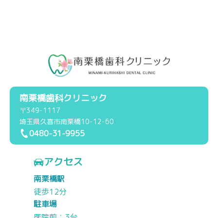
南栗橋歯科クリニック
〒349-1117
埼玉県久喜市南栗橋10-12-60
0480-31-9955
アクセス
南栗橋駅
徒歩12分
駐車場
医院前：3台